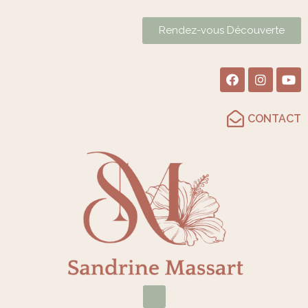
Rendez-vous Découverte
CONTACT