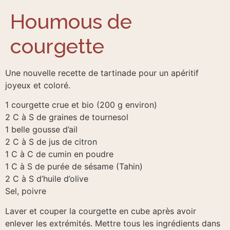
Houmous de
courgette
Une nouvelle recette de tartinade pour un apéritif
joyeux et coloré.
1 courgette crue et bio (200 g environ)
2 C à S de graines de tournesol
1 belle gousse d’ail
2 C à S de jus de citron
1 C à C de cumin en poudre
1 C à S de purée de sésame (Tahin)
2 C à S d’huile d’olive
Sel, poivre
Laver et couper la courgette en cube après avoir
enlever les extrémités. Mettre tous les ingrédients dans