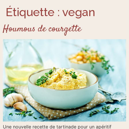
Étiquette :
vegan
Houmous de courgette
Une nouvelle recette de tartinade pour un apéritif