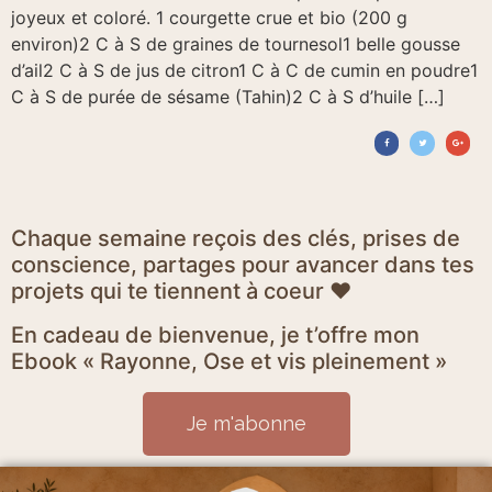
joyeux et coloré. 1 courgette crue et bio (200 g
environ)2 C à S de graines de tournesol1 belle gousse
d’ail2 C à S de jus de citron1 C à C de cumin en poudre1
C à S de purée de sésame (Tahin)2 C à S d’huile […]
Chaque semaine reçois des clés, prises de
conscience, partages pour avancer dans tes
projets qui te tiennent à coeur ♥
En cadeau de bienvenue, je t’offre mon
Ebook « Rayonne, Ose et vis pleinement »
Je m'abonne