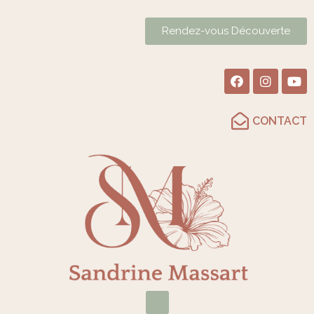
Rendez-vous Découverte
CONTACT