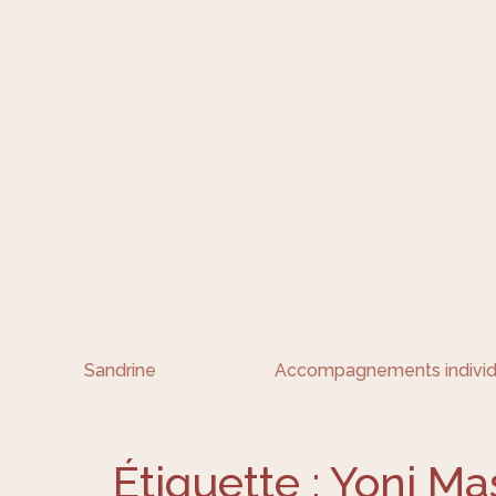
Sandrine
Accompagnements individ
Étiquette :
Yoni Ma