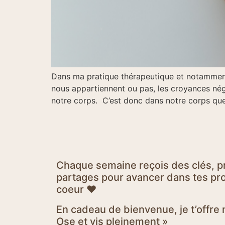
Dans ma pratique thérapeutique et notamment 
nous appartiennent ou pas, les croyances néga
notre corps. C’est donc dans notre corps qu
Chaque semaine reçois des clés, p
partages pour avancer dans tes proj
coeur ♥
En cadeau de bienvenue, je t’offr
Ose et vis pleinement »