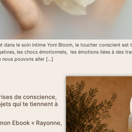
dans le soin intime Yoni Bloom, le toucher conscient est t
tives, les chocs émotionnels, les émotions liées à des trau
e nous pouvons aller […]
rises de conscience,
ets qui te tiennent à
e mon Ebook « Rayonne,