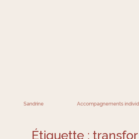
Sandrine
Accompagnements individ
Étiquette :
transfo