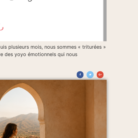
puis plusieurs mois, nous sommes « triturées »
ire des yoyo émotionnels qui nous