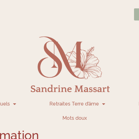
uels
Retraites Terre d’âme
Mots doux
rmation