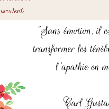
usculent…