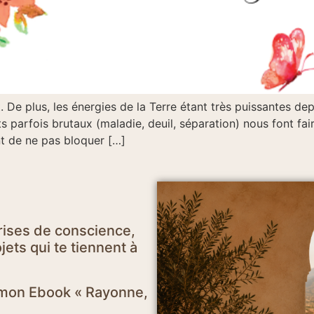
. De plus, les énergies de la Terre étant très puissantes de
 parfois brutaux (maladie, deuil, séparation) nous font fa
ant de ne pas bloquer […]
rises de conscience,
ets qui te tiennent à
e mon Ebook « Rayonne,