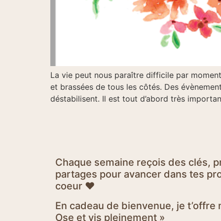
La vie peut nous paraître difficile par moment
et brassées de tous les côtés. Des évènements
déstabilisent. Il est tout d’abord très import
Chaque semaine reçois des clés, p
partages pour avancer dans tes proj
coeur ♥
En cadeau de bienvenue, je t’offr
Ose et vis pleinement »