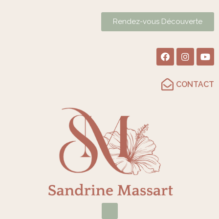
Rendez-vous Découverte
CONTACT