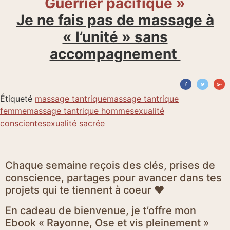
Guerrier pacifique »
Je ne fais pas de massage à
« l’unité » sans
accompagnement
Étiqueté
massage tantrique
massage tantrique
femme
massage tantrique homme
sexualité
consciente
sexualité sacrée
Chaque semaine reçois des clés, prises de
conscience, partages pour avancer dans tes
projets qui te tiennent à coeur ♥
En cadeau de bienvenue, je t’offre mon
Ebook « Rayonne, Ose et vis pleinement »