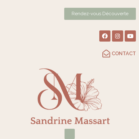
Rendez-vous Découverte
CONTACT