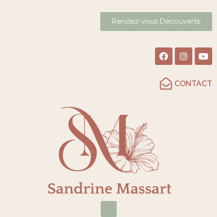
Rendez-vous Découverte
CONTACT