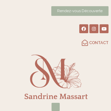
Rendez-vous Découverte
CONTACT