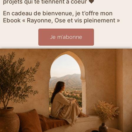
projets qui te tiennent à coeur ♥
En cadeau de bienvenue, je t’offre mon
Ebook « Rayonne, Ose et vis pleinement »
Je m'abonne
Mentions Légales et politique de confidentialité
CGV