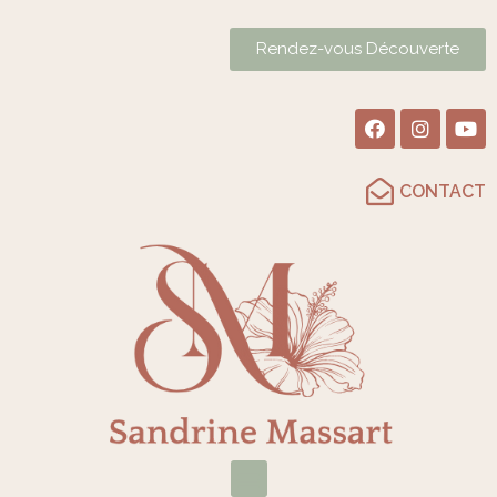
Rendez-vous Découverte
CONTACT