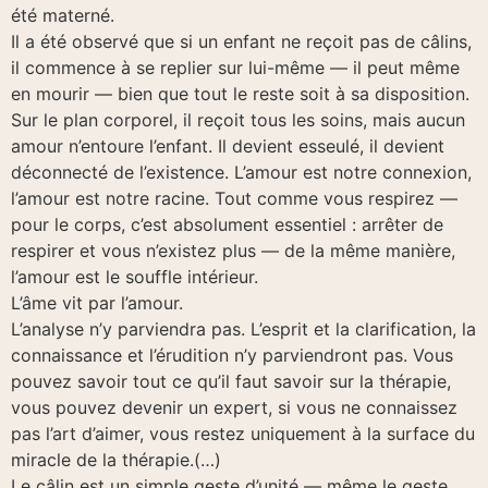
été materné.
Il a été observé que si un enfant ne reçoit pas de câlins,
il commence à se replier sur lui-même — il peut même
en mourir — bien que tout le reste soit à sa disposition.
Sur le plan corporel, il reçoit tous les soins, mais aucun
amour n’entoure l’enfant. Il devient esseulé, il devient
déconnecté de l’existence. L’amour est notre connexion,
l’amour est notre racine. Tout comme vous respirez —
pour le corps, c’est absolument essentiel : arrêter de
respirer et vous n’existez plus — de la même manière,
l’amour est le souffle intérieur.
L’âme vit par l’amour.
L’analyse n’y parviendra pas. L’esprit et la clarification, la
connaissance et l’érudition n’y parviendront pas. Vous
pouvez savoir tout ce qu’il faut savoir sur la thérapie,
vous pouvez devenir un expert, si vous ne connaissez
pas l’art d’aimer, vous restez uniquement à la surface du
miracle de la thérapie.(…)
Le câlin est un simple geste d’unité — même le geste