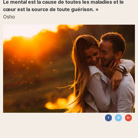
Le mental est la cause de toutes les maladies et le
cœur est la source de toute guérison. »
Osho