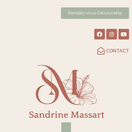
Rendez-vous Découverte
CONTACT