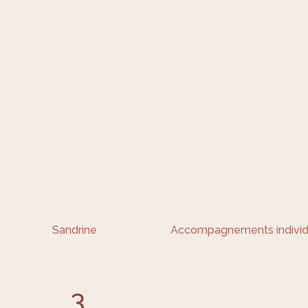
Sandrine
Accompagnements individ
3