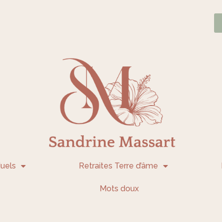
uels
Retraites Terre d’âme
Mots doux