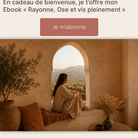
En cadeau de bienvenue, je t’offre mon
Ebook « Rayonne, Ose et vis pleinement »
Je m'abonne
Mentions Légales et politique de confidentialité
CGV