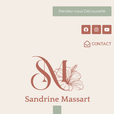
Rendez-vous Découverte
CONTACT