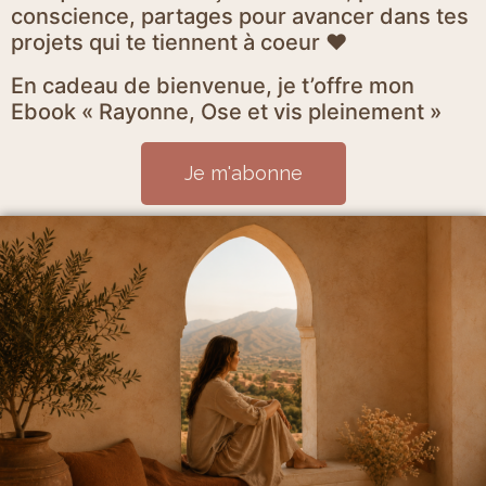
conscience, partages pour avancer dans tes
projets qui te tiennent à coeur ♥
En cadeau de bienvenue, je t’offre mon
Ebook « Rayonne, Ose et vis pleinement »
Je m'abonne
Mentions Légales et politique de confidentialité
CGV