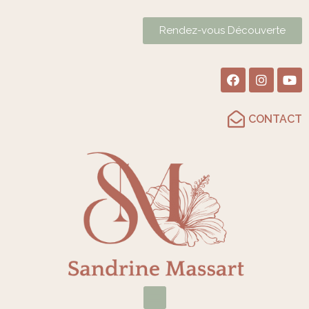
Rendez-vous Découverte
CONTACT