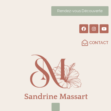
Rendez-vous Découverte
CONTACT