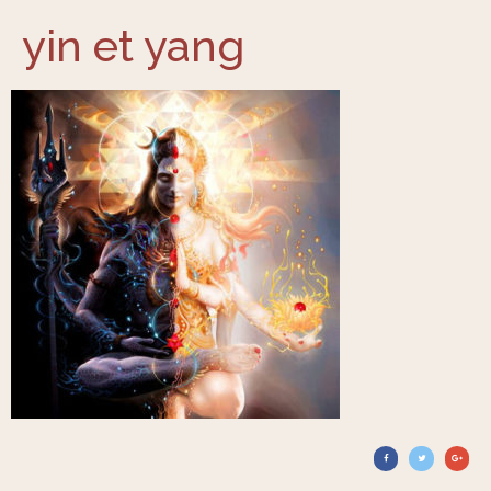
yin et yang