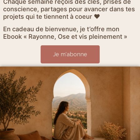
Chaque semaine reçois des clés, prises de
conscience, partages pour avancer dans tes
projets qui te tiennent à coeur ♥
En cadeau de bienvenue, je t’offre mon
Ebook « Rayonne, Ose et vis pleinement »
Je m'abonne
Mentions Légales et politique de confidentialité
CGV