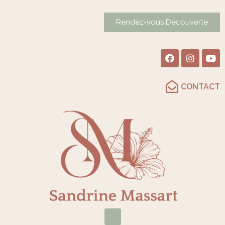
Rendez-vous Découverte
CONTACT