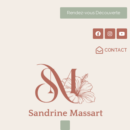
Rendez-vous Découverte
CONTACT