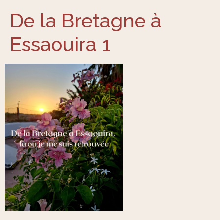
De la Bretagne à
Essaouira 1