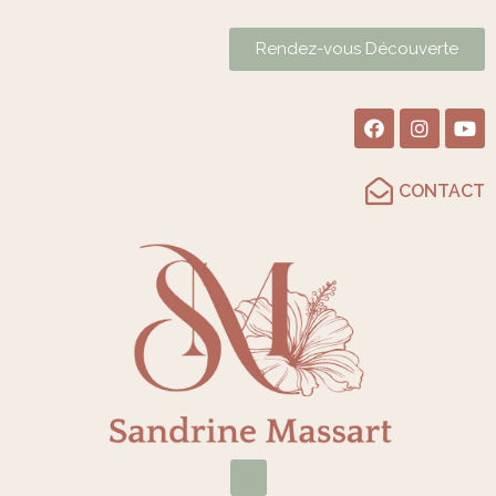
Rendez-vous Découverte
CONTACT