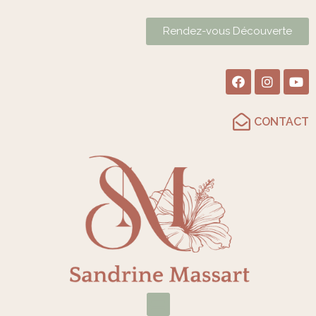
Rendez-vous Découverte
CONTACT