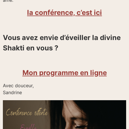
la conférence, c’est ici
Vous avez envie d’éveiller la divine
Shakti en vous ?
Mon programme en ligne
Avec douceur,
Sandrine