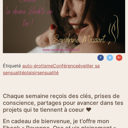
Étiqueté
auto-érotisme
Conférence
éveiller sa
sensualité
plaisir
sensualité
Chaque semaine reçois des clés, prises de
conscience, partages pour avancer dans tes
projets qui te tiennent à coeur ♥
En cadeau de bienvenue, je t’offre mon
Ebook « Rayonne, Ose et vis pleinement »