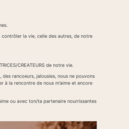
nes.
ontrôler la vie, celle des autres, de notre
REATRICES/CREATEURS de notre vie.
s, des rancoeurs, jalousies, nous ne pouvons
ler à la rencontre de nous m’aime et encore
aime ou avec ton/ta partenaire nourrissantes