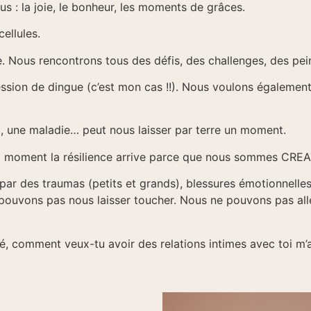
Nous : la joie, le bonheur, les moments de grâces.
ellules.
de. Nous rencontrons tous des défis, des challenges, des pei
ion de dingue (c’est mon cas !!). Nous voulons également c
t, une maladie… peut nous laisser par terre un moment.
quel moment la résilience arrive parce que nous sommes C
par des traumas (petits et grands), blessures émotionnelle
e pouvons pas nous laisser toucher. Nous ne pouvons pas al
mé, comment veux-tu avoir des relations intimes avec toi m’