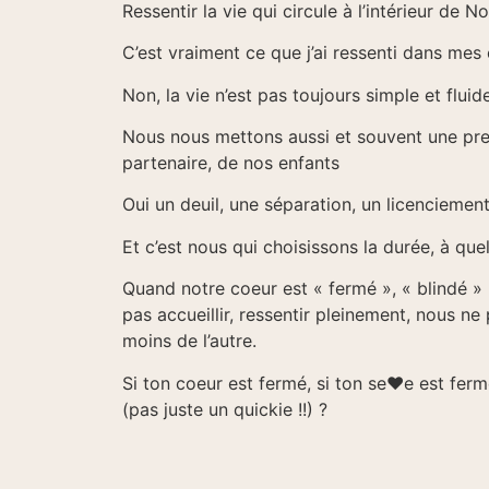
Ressentir la vie qui circule à l’intérieur de 
C’est vraiment ce que j’ai ressenti dans mes c
Non, la vie n’est pas toujours simple et flui
Nous nous mettons aussi et souvent une press
partenaire, de nos enfants
Oui un deuil, une séparation, un licenciemen
Et c’est nous qui choisissons la durée, à 
Quand notre coeur est « fermé », « blindé » 
pas accueillir, ressentir pleinement, nous n
moins de l’autre.
Si ton coeur est fermé, si ton se♥e est fer
(pas juste un quickie !!) ?