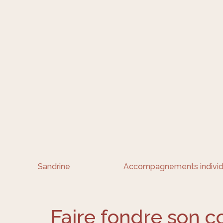
Sandrine
Accompagnements individ
Faire fondre son c