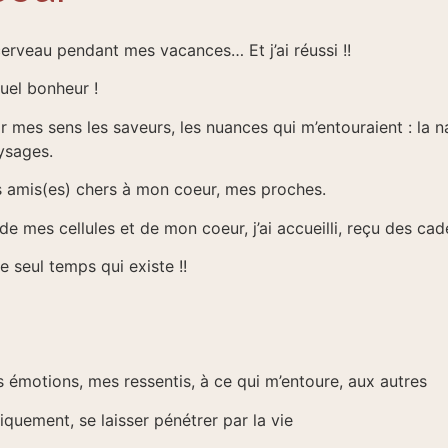
erveau pendant mes vacances… Et j’ai réussi !!
quel bonheur !
ar mes sens les saveurs, les nuances qui m’entouraient : la n
aysages.
s amis(es) chers à mon coeur, mes proches.
de mes cellules et de mon coeur, j’ai accueilli, reçu des c
e seul temps qui existe !!
 émotions, mes ressentis, à ce qui m’entoure, aux autres
quement, se laisser pénétrer par la vie