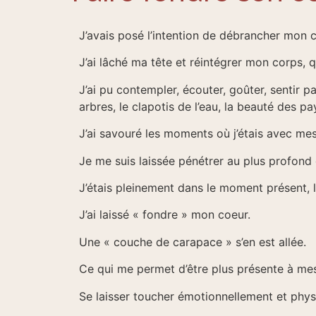
J’avais posé l’intention de débrancher mon c
J’ai lâché ma tête et réintégrer mon corps, 
J’ai pu contempler, écouter, goûter, sentir p
arbres, le clapotis de l’eau, la beauté des p
J’ai savouré les moments où j’étais avec me
Je me suis laissée pénétrer au plus profond 
J’étais pleinement dans le moment présent, l
J’ai laissé « fondre » mon coeur.
Une « couche de carapace » s’en est allée.
Ce qui me permet d’être plus présente à mes
Se laisser toucher émotionnellement et physi