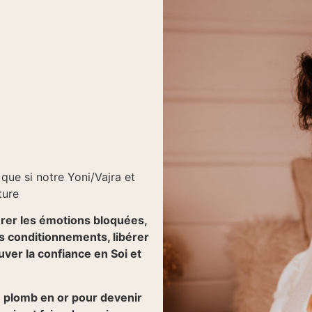
 que si notre Yoni/Vajra et
ture
bérer les émotions bloquées,
es conditionnements, libérer
ver la confiance en Soi et
le plomb en or pour devenir