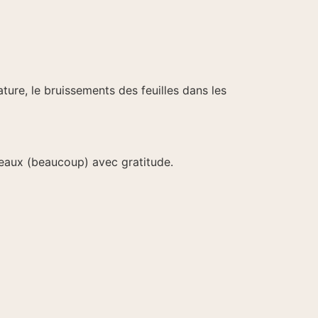
ature, le bruissements des feuilles dans les
adeaux (beaucoup) avec gratitude.