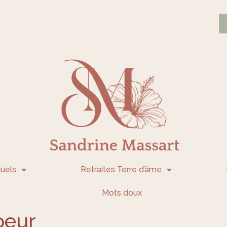
uels
Retraites Terre d’âme
Mots doux
oeur