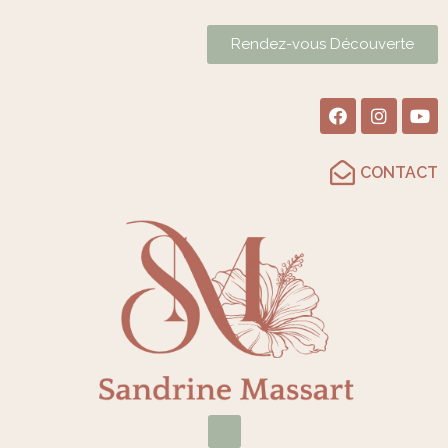
Rendez-vous Découverte
CONTACT