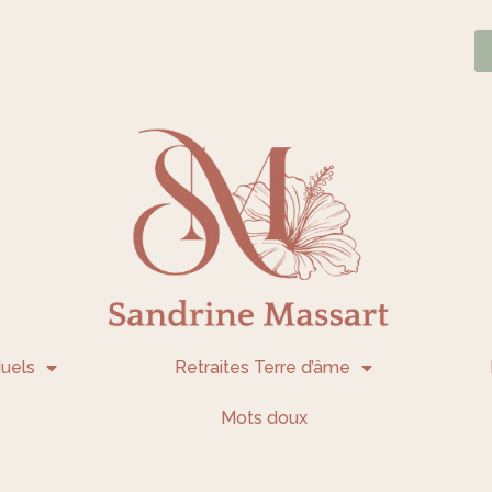
uels
Retraites Terre d’âme
Mots doux