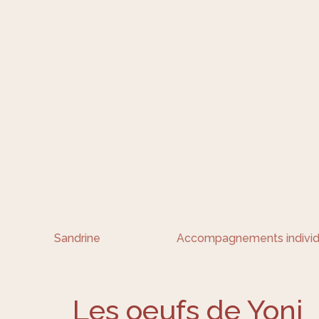
Sandrine
Accompagnements individ
Les oeufs de Yoni