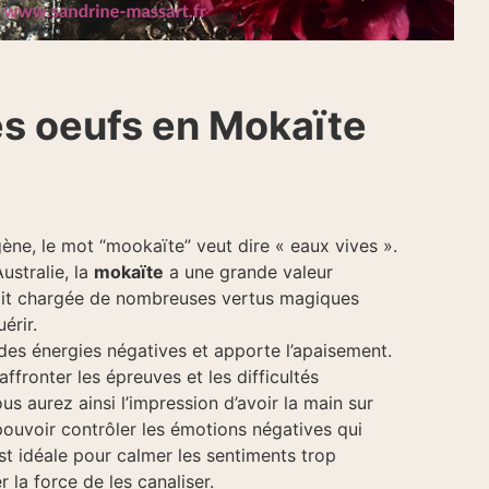
es oeufs en Mokaïte
ène, le mot “mookaïte” veut dire « eaux vives ».
ustralie, la
mokaïte
a une grande valeur
serait chargée de nombreuses vertus magiques
érir.
 des énergies négatives et apporte l’apaisement.
ffronter les épreuves et les difficultés
us aurez ainsi l’impression d’avoir la main sur
ouvoir contrôler les émotions négatives qui
est idéale pour calmer les sentiments trop
 la force de les canaliser.