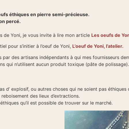
eufs éthiques en pierre semi-précieuse.
non percé.
s de Yoni, je vous invite à lire mon article
Les oeufs de Yoni
iel pour s’initier à l’oeuf de Yoni,
L’oeuf de Yoni, l’atelier.
és par des artisans indépendants à qui mes fournisseurs dem
ens qui n’utilisent aucun produit toxique (pâte de polissage).
pas d’ explosif, ou autres choses qui ne soient pas éthiques
e reboisement des lieux d’extractions.
thiques qu’il est possible de trouver sur le marché.