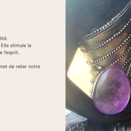
ité.
 Elle stimule la
 l’esprit.
rmet de relier notre