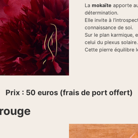
La
mokaïte
apporte aus
détermination.
Elle invite à l’introsp
connaissance de soi.
Sur le plan karmique, e
celui du plexus solaire.
Cette pierre équilibre l
Prix : 50 euros (frais de port offert)
 rouge