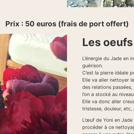
Prix : 50 euros (frais de port offert)
Les oeufs
L’énergie du Jade en in
guérison.
C’est la pierre idéale 
Elle va aller nettoyer
des relations passées, 
l’on a stocké au niveau
Elle va donc aller creu
tristesse, douleur, etc
L’œuf de Yoni en Jade e
procéder à ce nettoyag