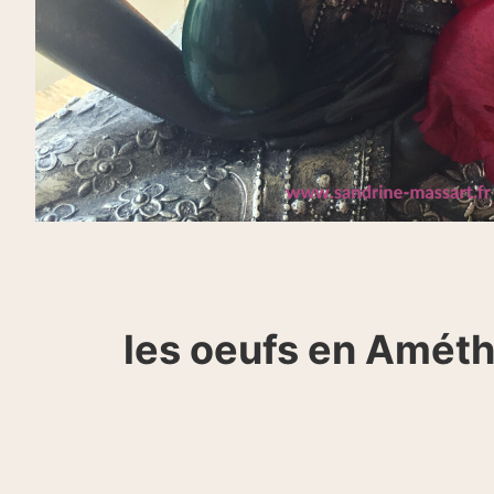
les oeufs en Amét