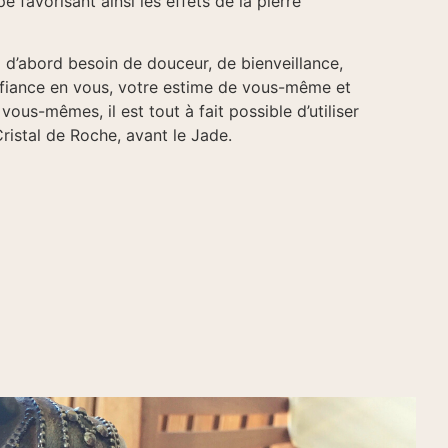
e favorisant ainsi les effets de la pierre
z d’abord besoin de douceur, de bienveillance,
nfiance en vous, votre estime de vous-même et
ous-mêmes, il est tout à fait possible d’utiliser
ristal de Roche, avant le Jade.