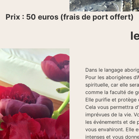
Prix : 50 euros (frais de port offert)
l
Dans le langage aborig
Pour les aborigènes d’A
spirituelle, car elle 
comme la faculté de gu
Elle purifie et protège
Cela vous permettra d’a
imprévues de la vie. Vo
les événements et de p
vous envahiront. Elle 
intenses et vous donner