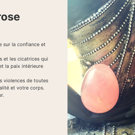
rose
e sur la confiance et
 et les cicatrices qui
t la paix intérieure
es violences de toutes
lité et votre corps.
r.