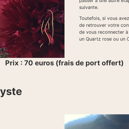
passer à une autre étap
suivante.
Toutefois, si vous ave
de retrouver votre co
de vous reconnecter à v
un Quartz rose ou un C
Prix : 70 euros (frais de port offert)
hyste