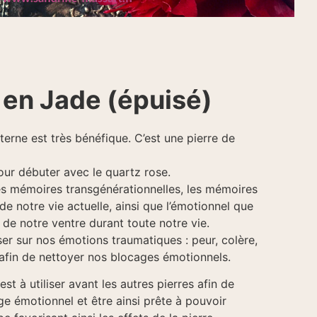
 en Jade (épuisé)
terne est très bénéfique. C’est une pierre de
pour débuter avec le quartz rose.
 les mémoires transgénérationnelles, les mémoires
de notre vie actuelle, ainsi que l’émotionnel que
 de notre ventre durant toute notre vie.
ser sur nos émotions traumatiques : peur, colère,
, afin de nettoyer nos blocages émotionnels.
st à utiliser avant les autres pierres afin de
e émotionnel et être ainsi prête à pouvoir