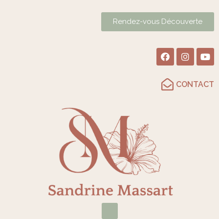
Rendez-vous Découverte
CONTACT