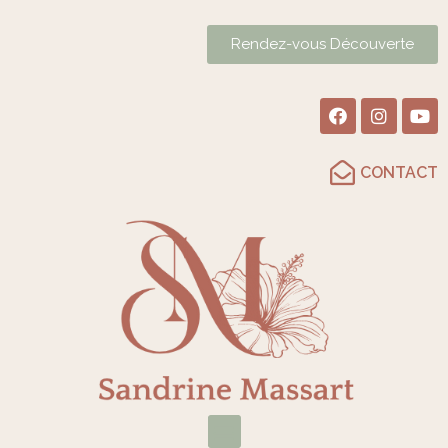
Rendez-vous Découverte
CONTACT