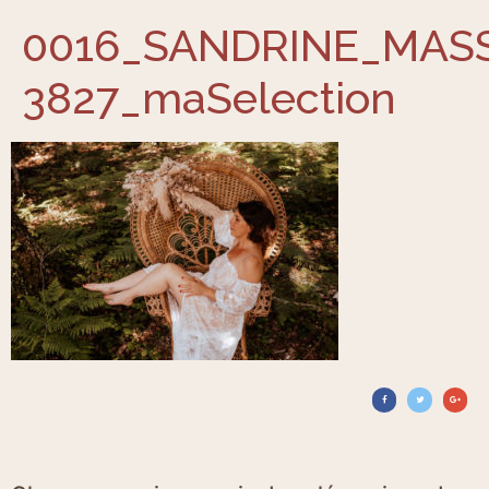
0016_SANDRINE_MAS
3827_maSelection