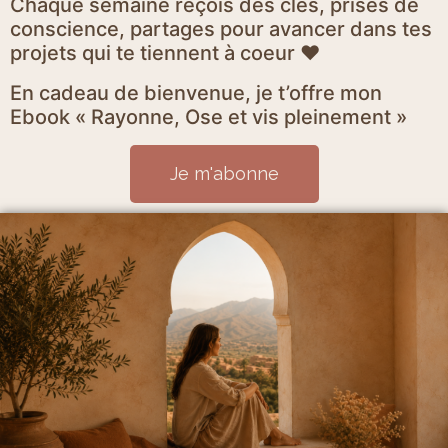
Chaque semaine reçois des clés, prises de
conscience, partages pour avancer dans tes
projets qui te tiennent à coeur ♥
En cadeau de bienvenue, je t’offre mon
Ebook « Rayonne, Ose et vis pleinement »
Je m'abonne
Mentions Légales et politique de confidentialité
CGV