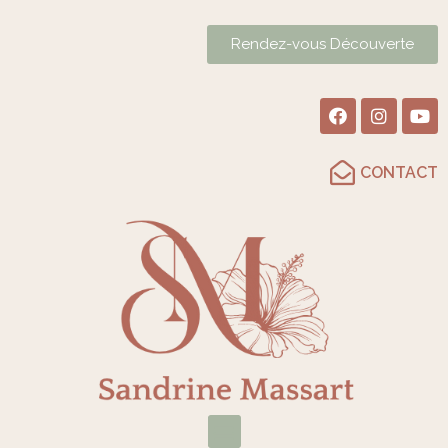
Rendez-vous Découverte
CONTACT