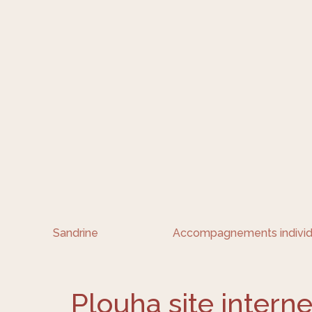
Sandrine
Accompagnements individ
Plouha site interne