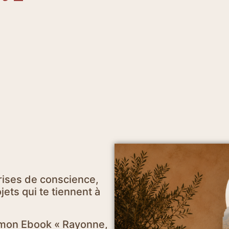
rises de conscience,
ets qui te tiennent à
e mon Ebook « Rayonne,