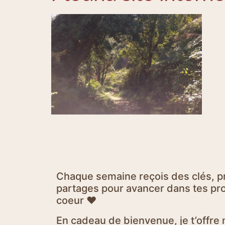
Chaque semaine reçois des clés, p
partages pour avancer dans tes proj
coeur ♥
En cadeau de bienvenue, je t’offr