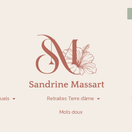
uels
Retraites Terre d’âme
Mots doux