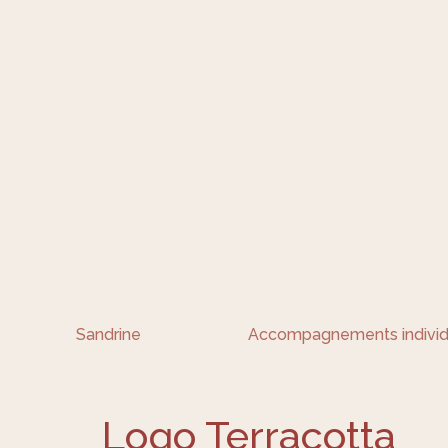
Sandrine
Accompagnements individ
Logo Terracotta